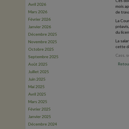
Ces doc
Avril 2026
mois ap
Mars 2026
de trava
Février 2026
La Cour
préavis
Janvier 2026
du lice
Décembre 2025
La sala
Novembre 2025
cette d
Octobre 2025
Cass. s
Septembre 2025
Retour
Août 2025
Juillet 2025
Juin 2025
Mai 2025
Avril 2025
Mars 2025
Février 2025
Janvier 2025
Décembre 2024