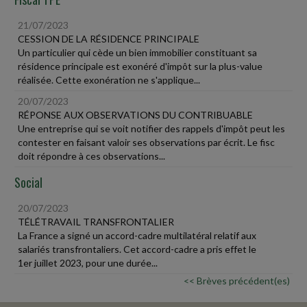
21/07/2023
CESSION DE LA RÉSIDENCE PRINCIPALE
Un particulier qui cède un bien immobilier constituant sa
résidence principale est exonéré d'impôt sur la plus-value
réalisée. Cette exonération ne s'applique...
20/07/2023
RÉPONSE AUX OBSERVATIONS DU CONTRIBUABLE
Une entreprise qui se voit notifier des rappels d'impôt peut les
contester en faisant valoir ses observations par écrit. Le fisc
doit répondre à ces observations...
Social
20/07/2023
TÉLÉTRAVAIL TRANSFRONTALIER
La France a signé un accord-cadre multilatéral relatif aux
salariés transfrontaliers. Cet accord-cadre a pris effet le
1er juillet 2023, pour une durée...
<< Brèves précédent(es)