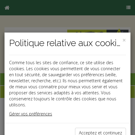
×
Politique relative aux cookies
Comme tous les sites de confiance, ce site utilise des
cookies. Les cookies vous permettent de vous connecter
en tout sécurité, de sauvegarder vos préférences (veille,
Base documentaire
newsletter, recherche, etc.). Ils nous permettent également
de mieux vous connaitre pour mieux vous servir et vous
Dépêches
proposer des services adaptés à vos attentes. Vous
conserverez toujours le contrôle des cookies que nous
utilisons.
Liste des dernières dépêches
Gérer vos préférences
Fiscal TPE
Acceptez et continuez