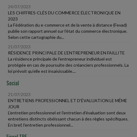
24/07/2023
LES CHIFFRES-CLÉS DU COMMERCE ÉLECTRONIQUE EN
2023
La Fédération du e-commerce et de la vente à distance (Fevad)
publie son rapport annuel sur l'état du commerce électronique.
Selon cette cartographie du...
21/07/2023
RÉSIDENCE PRINCIPALE DE L'ENTREPRENEUR EN FAILLITE
La résidence principale de l'entrepreneur individuel est
protégée en cas de poursuite des créanciers professionnels. La
loi prévoit qu'elle est insaisissable....
Social
21/07/2023
ENTRETIENS PROFESSIONNEL ET D'ÉVALUATION LE MÊME
JOUR
L'entretien professionnel et l'entretien d'évaluation sont deux
entretiens distincts obéissant chacun à des règles spécifiques.
En bref, l'entretien professionnel...
Fiscal TPE