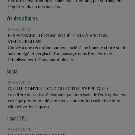
rupture conventionnelle collective affectant, par son ampleur,
l'équilibre du ou des bassins...
Vie des affaires
25/07/2023
RESPONSABILITÉ D'UNE SOCIÉTÉ VIS-À-VIS D'UN
VISITEUR BLESSÉ
Convié à une réception par une société, un homme chute sur le
sol enneigé et verglacé d'un passage dans l'enceinte de
l'établissement. Gravement blessé,...
Social
25/07/2023
QUELLE CONVENTION COLLECTIVE S'APPLIQUE ?
Le critère de l'activité économique principale de l'entreprise est
celui qui permet de déterminer la convention collective dont
elle relève. Mais qu'en...
Fiscal TPE
25/07/2023