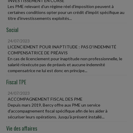
INVESTISSEMENT EN CORSE
Les PME relevant d'un régime réel d'imposition peuvent à
certaines conditions opter pour un crédit d'impôt spécifique au
titre d'investissements exploités...
Social
24/07/2023
LICENCIEMENT POUR INAPTITUDE : PAS D'INDEMNITÉ
COMPENSATRICE DE PRÉAVIS
En cas de licenciement pour inaptitude non professionnelle, le
salarié n'exécute pas de préavis et aucune indemnité
compensatrice ne lui est donc en principe...
Fiscal TPE
24/07/2023
ACCOMPAGNEMENT FISCAL DES PME
Depuis mars 2019, Bercy offre aux PME un service
d'accompagnement fiscal spécifique afin de les aider à
sécuriser leurs opérations. Jusqu'à présent installé...
Vie des affaires