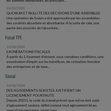
les sommes demandées, en précisant...
26/06/2024
QUORUM ET NULLITÉ DES DÉCISIONS D'UNE ASSEMBLÉE
Une opération de fusion a été approuvée par les assemblées
des sociétés absorbée et absorbante. À la suite de cela, une
partie des associés de l'absorbée...
Fiscal TPE
26/06/2024
EXONÉRATIONS FISCALES
À partir du 1 Il permet d'obtenir, sous certaines conditions, une
exonération d'impôt sur les bénéfices, de cotisation foncière
des entreprises et de taxe...
Social
26/06/2024
DES AGISSEMENTS SEXISTES JUSTIFIENT UN
LICENCIEMENT POUR FAUTE
Depuis 20215, le code du travail prévoit que nul ne doit subir
d'agissement sexiste, défini comme tout agissement lié au
sexe d'une personne, ayant pour...