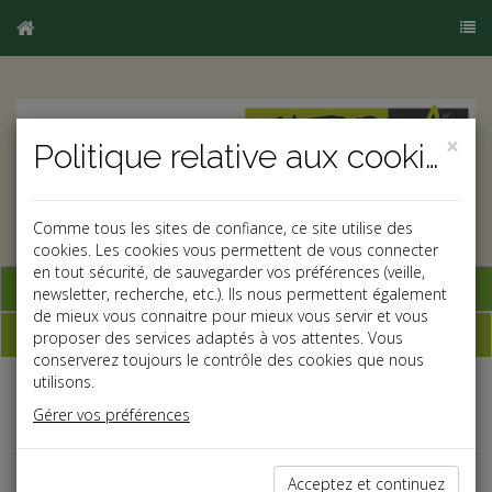
×
Politique relative aux cookies
Comme tous les sites de confiance, ce site utilise des
cookies. Les cookies vous permettent de vous connecter
en tout sécurité, de sauvegarder vos préférences (veille,
Base documentaire
newsletter, recherche, etc.). Ils nous permettent également
de mieux vous connaitre pour mieux vous servir et vous
Dépêches
proposer des services adaptés à vos attentes. Vous
conserverez toujours le contrôle des cookies que nous
utilisons.
Liste des dernières dépêches
Gérer vos préférences
Social
Acceptez et continuez