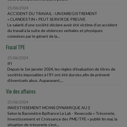
25/06/2024
ACCIDENT DU TRAVAIL : UN ENREGISTREMENT
« CLANDESTIN » PEUT SERVIR DE PREUVE
Le salarié d'une société déclare avoir été victime d'un accident
du travail à la suite de violences verbales et physiques
commises par le gérant de la...
Fiscal TPE
25/06/2024
IFI
Depuis le 1er janvier 2024, les règles d'évaluation de titres de
sociétés imposables à l'IFI ont été durcies afin de prévenir
d'éventuels abus. Auparavant,...
Vie des affaires
25/06/2024
INVESTISSEMENT MOINS DYNAMIQUE AU 2
Selon le Baromètre Bpifrance Le Lab - Rexecode « Trésorerie,
Investissement et Croissance des PME/TPE » publié fin mai, la
situation de trésorerie s'est...