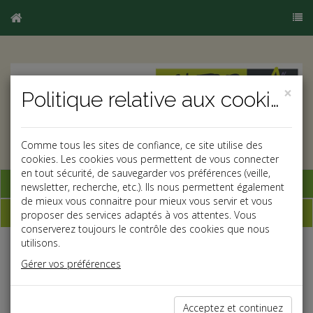
×
Politique relative aux cookies
Comme tous les sites de confiance, ce site utilise des
cookies. Les cookies vous permettent de vous connecter
en tout sécurité, de sauvegarder vos préférences (veille,
Base documentaire
newsletter, recherche, etc.). Ils nous permettent également
de mieux vous connaitre pour mieux vous servir et vous
Dépêches
proposer des services adaptés à vos attentes. Vous
conserverez toujours le contrôle des cookies que nous
utilisons.
Liste des dernières dépêches
Gérer vos préférences
Social
Acceptez et continuez