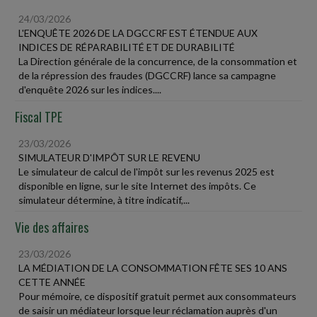
24/03/2026
L'ENQUÊTE 2026 DE LA DGCCRF EST ÉTENDUE AUX
INDICES DE RÉPARABILITÉ ET DE DURABILITÉ
La Direction générale de la concurrence, de la consommation et
de la répression des fraudes (DGCCRF) lance sa campagne
d'enquête 2026 sur les indices....
Fiscal TPE
23/03/2026
SIMULATEUR D'IMPÔT SUR LE REVENU
Le simulateur de calcul de l'impôt sur les revenus 2025 est
disponible en ligne, sur le site Internet des impôts. Ce
simulateur détermine, à titre indicatif,...
Vie des affaires
23/03/2026
LA MÉDIATION DE LA CONSOMMATION FÊTE SES 10 ANS
CETTE ANNÉE
Pour mémoire, ce dispositif gratuit permet aux consommateurs
de saisir un médiateur lorsque leur réclamation auprès d'un