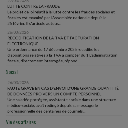
27/03/2026
LUTTE CONTRE LA FRAUDE
Le projet de loi relatif à la lutte contre les fraudes sociales et
fiscales est examiné par l'Assemblée nationale depuis le
25 février. Il s'articule autour...
26/03/2026
RECODIFICATION DE LA TVA ET FACTURATION
ÉLECTRONIQUE
Une ordonnance du 17 décembre 2025 recodifie les
dispositions relatives à la TVA à compter du 1 L'administration
fiscale, directement interrogée, répond...
Social
26/03/2026
FAUTE GRAVE EN CAS D'ENVOI D'UNE GRANDE QUANTITÉ
DE DONNÉES PRO VERS UN COMPTE PERSONNEL
Une salariée protégée, assistante sociale dans une structure
médico-sociale, avait redirigé depuis sa messagerie
professionnelle des centaines de courriels...
Vie des affaires