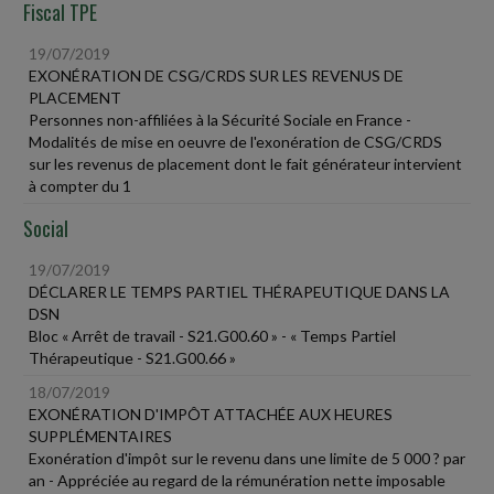
Fiscal TPE
19/07/2019
EXONÉRATION DE CSG/CRDS SUR LES REVENUS DE
PLACEMENT
Personnes non-affiliées à la Sécurité Sociale en France -
Modalités de mise en oeuvre de l'exonération de CSG/CRDS
sur les revenus de placement dont le fait générateur intervient
à compter du 1
Social
19/07/2019
DÉCLARER LE TEMPS PARTIEL THÉRAPEUTIQUE DANS LA
DSN
Bloc « Arrêt de travail - S21.G00.60 » - « Temps Partiel
Thérapeutique - S21.G00.66 »
18/07/2019
EXONÉRATION D'IMPÔT ATTACHÉE AUX HEURES
SUPPLÉMENTAIRES
Exonération d'impôt sur le revenu dans une limite de 5 000 ? par
an - Appréciée au regard de la rémunération nette imposable