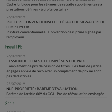
Cadre juridique pour les régimes de retraite supplémentaire à
prestations définies « à droits certains »
26/07/2019
RUPTURE CONVENTIONNELLE : DÉFAUT DE SIGNATURE DE
L'EMPLOYEUR
Rupture conventionnelle - Convention de rupture signée par
l'employeur
Fiscal TPE
26/07/2019
CESSION DE TITRES ET COMPLÉMENT DE PRIX
Complément de prix de cession de titres - Les frais de justice
engagés en vue de recouvrer un complément de prix ne sont
pas déductibles
25/07/2019
NUE-PROPRIÉTÉ : BARÈME D'ÉVALUATION
Barème de l'article 669 du CGI - Pas de réévaluation envisagée
Social