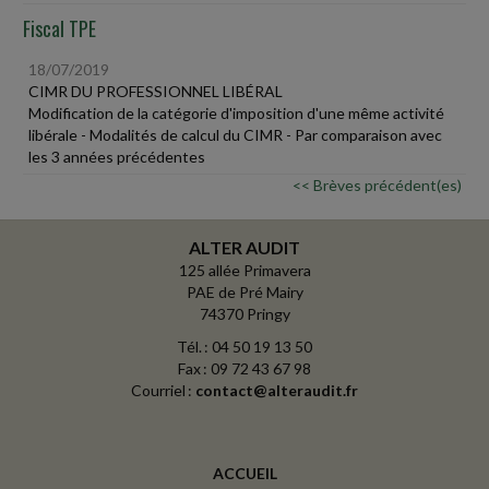
Fiscal TPE
18/07/2019
CIMR DU PROFESSIONNEL LIBÉRAL
Modification de la catégorie d'imposition d'une même activité
libérale - Modalités de calcul du CIMR - Par comparaison avec
les 3 années précédentes
<< Brèves précédent(es)
ALTER AUDIT
125 allée Primavera
PAE de Pré Mairy
74370 Pringy
Tél. : 04 50 19 13 50
Fax : 09 72 43 67 98
Courriel :
contact@alteraudit.fr
ACCUEIL