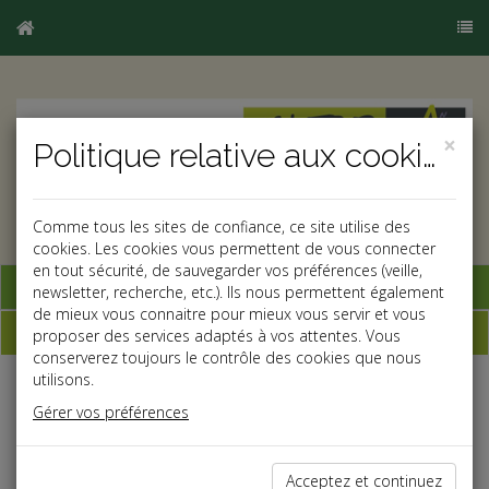
×
Politique relative aux cookies
Comme tous les sites de confiance, ce site utilise des
cookies. Les cookies vous permettent de vous connecter
en tout sécurité, de sauvegarder vos préférences (veille,
Base documentaire
newsletter, recherche, etc.). Ils nous permettent également
de mieux vous connaitre pour mieux vous servir et vous
Dépêches
proposer des services adaptés à vos attentes. Vous
conserverez toujours le contrôle des cookies que nous
utilisons.
Liste des dernières dépêches
Gérer vos préférences
Fiscal TPE
Acceptez et continuez