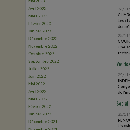
Mai 2023
Avril 2023
26/11
CHARG
Mars 2023
Les ch
Février 2023
donné e
Janvier 2023
25/11
Décembre 2022
COURS
Novembre 2022
Une so
techniq
Octobre 2022
Septembre 2022
Vie des
Juillet 2022
25/11
Juin 2022
INDEM
Mai 2022
Congéd
Avril 2022
de l'in
Mars 2022
Social
Février 2022
Janvier 2022
25/11
RENOU
Décembre 2021
Un sal
Novembre 2021