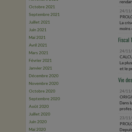
rendan
Octobre 2021
24/11
Septembre 2021
PROLO
Juillet 2021
La cri
moins 
Juin 2021
Mai 2021
Fiscal 
Avril 2021
24/11
Mars 2021
CALCU
Février 2021
La plus
Janvier 2021
et le pr
Décembre 2020
Vie des
Novembre 2020
Octobre 2020
24/11
ORIGI
Septembre 2020
Dans la
Août 2020
profess
Juillet 2020
23/11
Juin 2020
PROLO
Mai 2020
Depuis