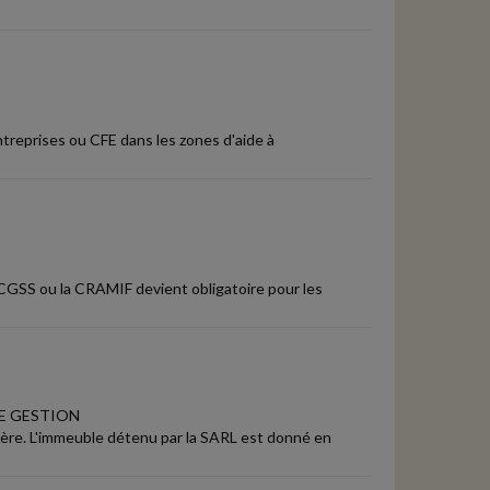
reprises ou CFE dans les zones d'aide à
 CGSS ou la CRAMIF devient obligatoire pour les
E GESTION
ière. L'immeuble détenu par la SARL est donné en