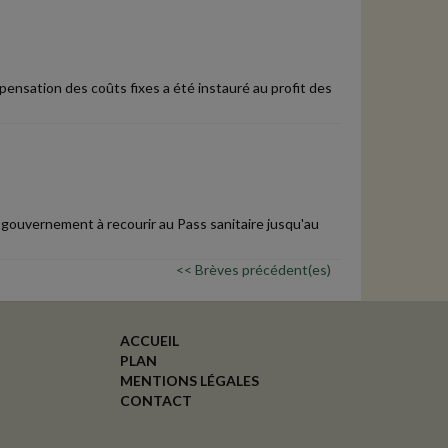
ompensation des coûts fixes a été instauré au profit des
le gouvernement à recourir au Pass sanitaire jusqu'au
<< Brèves précédent(es)
ACCUEIL
PLAN
MENTIONS LÉGALES
CONTACT