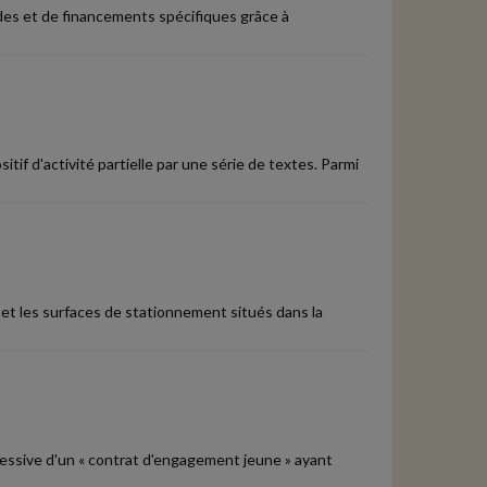
ides et de financements spécifiques grâce à
itif d'activité partielle par une série de textes. Parmi
 et les surfaces de stationnement situés dans la
ressive d'un « contrat d'engagement jeune » ayant