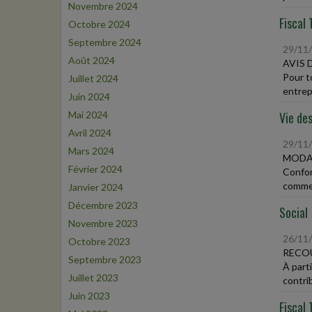
Novembre 2024
Fiscal 
Octobre 2024
Septembre 2024
29/11
Août 2024
AVIS 
Pour t
Juillet 2024
entrep
Juin 2024
Mai 2024
Vie des
Avril 2024
29/11
Mars 2024
MODAL
Février 2024
Confor
commer
Janvier 2024
Décembre 2023
Social
Novembre 2023
26/11
Octobre 2023
RECOU
Septembre 2023
À part
Juillet 2023
contrib
Juin 2023
Fiscal 