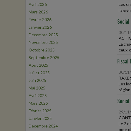
Avril 2026
Les en
l'agrém
Mars 2026
Février 2026
Social
Janvier 2026
30/11
Décembre 2025
ACTIV
Novembre 2025
La cris
Octobre 2025
ceux-ci
Septembre 2025
Fiscal 
Août 2025
30/11
Juillet 2025
TAXE 
Juin 2025
Les lo
Mai 2025
région 
Avril 2025
Social
Mars 2025
Février 2025
29/11
CONTR
Janvier 2025
Le 2 n
Décembre 2024
pour ob