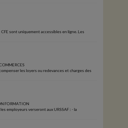
ou CFE sont uniquement accessibles en ligne. Les
S COMMERCES
ompenser les loyers ou redevances et charges des
ION FORMATION
 les employeurs verseront aux URSSAF : - la