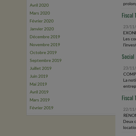
prolong
Avril 2020
Mars 2020
Fiscal 
Février 2020
23/11
Janvier 2020
EXONÉ
Décembre 2019
Les co
Novembre 2019
l'inves
Octobre 2019
Social
Septembre 2019
23/11
Juillet 2019
COMP
Juin 2019
La not
Mai 2019
entrep
Avril 2019
Fiscal 
Mars 2019
Février 2019
22/11
RENON
Deux c
locatio