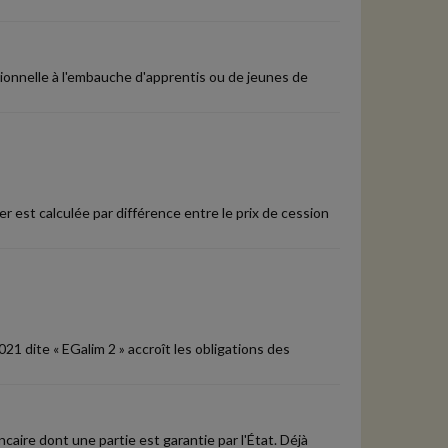
ionnelle à l'embauche d'apprentis ou de jeunes de
er est calculée par différence entre le prix de cession
021 dite « EGalim 2 » accroît les obligations des
aire dont une partie est garantie par l'État. Déjà