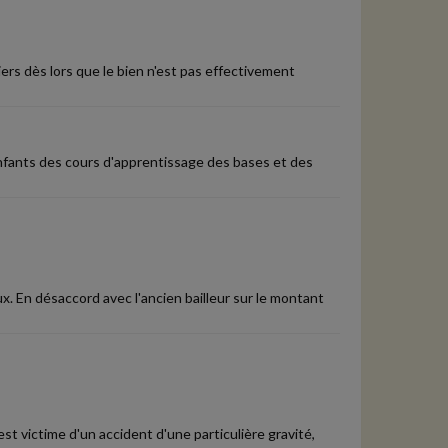
rs dès lors que le bien n'est pas effectivement
nfants des cours d'apprentissage des bases et des
x. En désaccord avec l'ancien bailleur sur le montant
st victime d'un accident d'une particulière gravité,