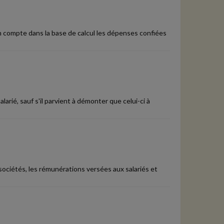
n compte dans la base de calcul les dépenses confiées
rié, sauf s'il parvient à démonter que celui-ci à
 sociétés, les rémunérations versées aux salariés et