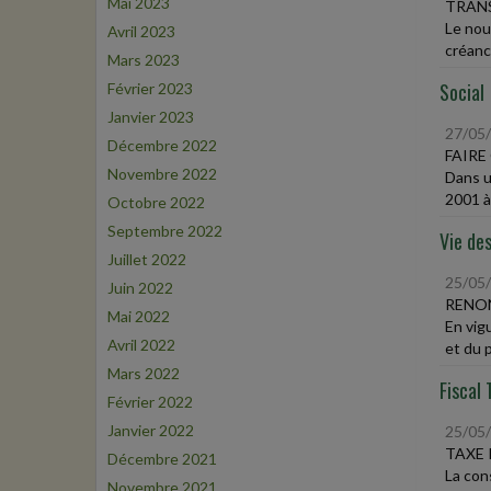
Mai 2023
TRANS
Le nou
Avril 2023
créanc
Mars 2023
Social
Février 2023
Janvier 2023
27/05
Décembre 2022
FAIRE
Novembre 2022
Dans u
2001 à
Octobre 2022
Septembre 2022
Vie des
Juillet 2022
25/05
Juin 2022
RENON
Mai 2022
En vig
Avril 2022
et du p
Mars 2022
Fiscal 
Février 2022
Janvier 2022
25/05
TAXE 
Décembre 2021
La con
Novembre 2021