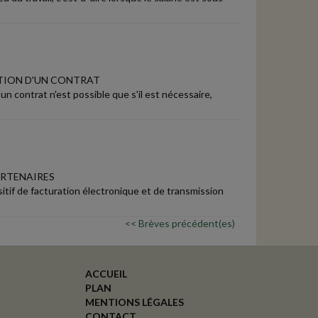
TION D'UN CONTRAT
n contrat n'est possible que s'il est nécessaire,
ARTENAIRES
sitif de facturation électronique et de transmission
<< Brèves précédent(es)
ACCUEIL
PLAN
MENTIONS LÉGALES
CONTACT