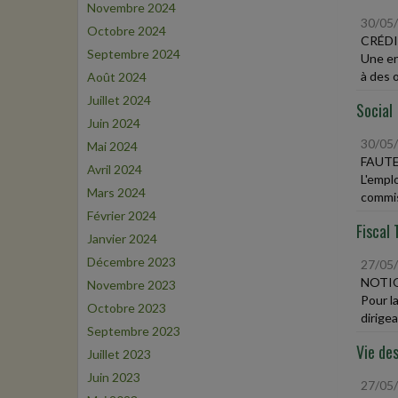
Novembre 2024
30/05
Octobre 2024
CRÉDI
Septembre 2024
Une en
à des 
Août 2024
Juillet 2024
Social
Juin 2024
30/05
Mai 2024
FAUTE
Avril 2024
L'empl
Mars 2024
commis
Février 2024
Fiscal 
Janvier 2024
Décembre 2023
27/05
NOTIO
Novembre 2023
Pour l
Octobre 2023
dirigea
Septembre 2023
Vie des
Juillet 2023
Juin 2023
27/05