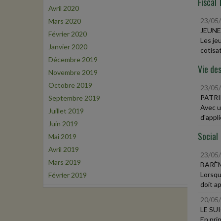
Fiscal 
Avril 2020
23/05
Mars 2020
JEUNE
Février 2020
Les je
Janvier 2020
cotisat
Décembre 2019
Vie des
Novembre 2019
Octobre 2019
23/05
PATRI
Septembre 2019
Avec u
Juillet 2019
d'appli
Juin 2019
Social
Mai 2019
Avril 2019
23/05
Mars 2019
BARÈ
Lorsqu
Février 2019
doit ap
20/05
LE SU
En prin