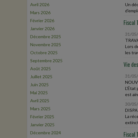
Avril 2026
Un déc
d'emplo
Mars 2026
Février 2026
Fiscal 
Janvier 2026
31/05
Décembre 2025
TRAVA
Novembre 2025
Lors d
Octobre 2025
les trav
Septembre 2025
Vie des
Août 2025
31/05
Juillet 2025
NOUVE
Juin 2025
L'État 
Mai 2025
est ain
Avril 2025
30/05
Mars 2025
DISPA
La réc
Février 2025
extinct
Janvier 2025
Décembre 2024
Fiscal 