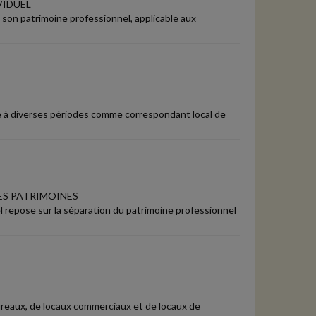
VIDUEL
 son patrimoine professionnel, applicable aux
se à diverses périodes comme correspondant local de
ES PATRIMOINES
l repose sur la séparation du patrimoine professionnel
ureaux, de locaux commerciaux et de locaux de