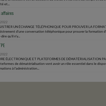
té et...
 affaires
/2022
GISTRER UN ÉCHANGE TÉLÉPHONIQUE POUR PROUVER LA FORMA
gistrement d'une conversation téléphonique pour prouver la formation d'u
dire qu'il n'y...
TPE
/2022
RE ÉLECTRONIQUE ET PLATEFORMES DE DÉMATÉRIALISATION P
ateformes de dématérialisation vont avoir un rôle essentiel dans le dispo
mations à l'administration...