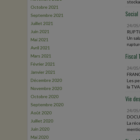
stocka
Octobre 2021
Social
Septembre 2021
Juillet 2021
24/05
Juin 2021
RUPTU
Un sal
Mai 2021
rupture
Avril 2021
Fiscal 
Mars 2021
Février 2021
24/05
Janvier 2021
FRANC
Décembre 2020
Les pe
la TVA 
Novembre 2020
Octobre 2020
Vie des
Septembre 2020
24/05
Août 2020
DOCUM
Juillet 2020
La réc
Juin 2020
mentio
Mai 2020