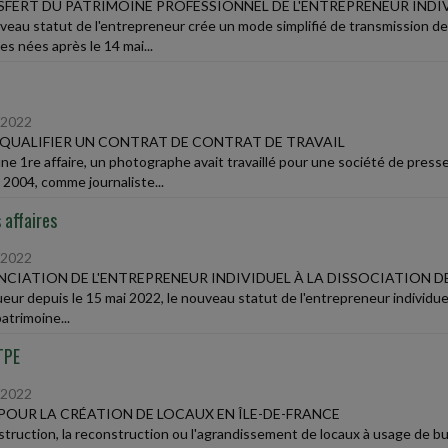
FERT DU PATRIMOINE PROFESSIONNEL DE L'ENTREPRENEUR INDI
veau statut de l'entrepreneur crée un mode simplifié de transmission de
es nées après le 14 mai...
/2022
 QUALIFIER UN CONTRAT DE CONTRAT DE TRAVAIL
ne 1re affaire, un photographe avait travaillé pour une société de pres
 2004, comme journaliste...
 affaires
/2022
CIATION DE L'ENTREPRENEUR INDIVIDUEL À LA DISSOCIATION D
ueur depuis le 15 mai 2022, le nouveau statut de l'entrepreneur individue
atrimoine...
TPE
/2022
POUR LA CRÉATION DE LOCAUX EN ÎLE-DE-FRANCE
struction, la reconstruction ou l'agrandissement de locaux à usage de b