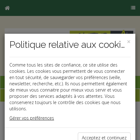
×
Politique relative aux cookies
Comme tous les sites de confiance, ce site utilise des
cookies. Les cookies vous permettent de vous connecter
en tout sécurité, de sauvegarder vos préférences (veille,
Base documentaire
newsletter, recherche, etc.). Ils nous permettent également
de mieux vous connaitre pour mieux vous servir et vous
Dépêches
proposer des services adaptés à vos attentes. Vous
conserverez toujours le contrôle des cookies que nous
utilisons.
Liste des dernières dépêches
Gérer vos préférences
Social
Acceptez et continuez