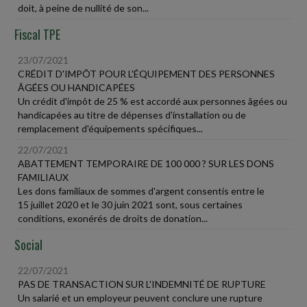
doit, à peine de nullité de son...
Fiscal TPE
23/07/2021
CRÉDIT D'IMPÔT POUR L'ÉQUIPEMENT DES PERSONNES
ÂGÉES OU HANDICAPÉES
Un crédit d'impôt de 25 % est accordé aux personnes âgées ou
handicapées au titre de dépenses d'installation ou de
remplacement d'équipements spécifiques...
22/07/2021
ABATTEMENT TEMPORAIRE DE 100 000 ? SUR LES DONS
FAMILIAUX
Les dons familiaux de sommes d'argent consentis entre le
15 juillet 2020 et le 30 juin 2021 sont, sous certaines
conditions, exonérés de droits de donation...
Social
22/07/2021
PAS DE TRANSACTION SUR L'INDEMNITÉ DE RUPTURE
Un salarié et un employeur peuvent conclure une rupture