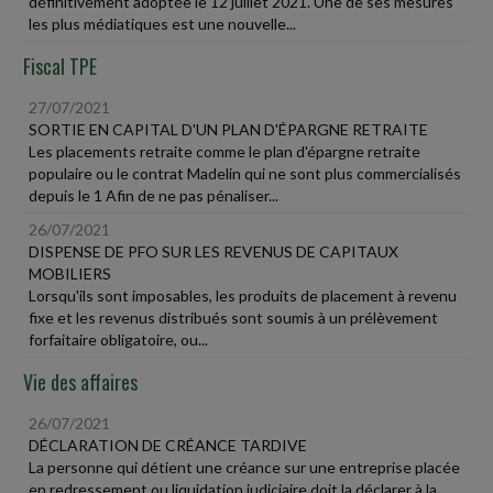
définitivement adoptée le 12 juillet 2021. Une de ses mesures
les plus médiatiques est une nouvelle...
Fiscal TPE
27/07/2021
SORTIE EN CAPITAL D'UN PLAN D'ÉPARGNE RETRAITE
Les placements retraite comme le plan d'épargne retraite
populaire ou le contrat Madelin qui ne sont plus commercialisés
depuis le 1 Afin de ne pas pénaliser...
26/07/2021
DISPENSE DE PFO SUR LES REVENUS DE CAPITAUX
MOBILIERS
Lorsqu'ils sont imposables, les produits de placement à revenu
fixe et les revenus distribués sont soumis à un prélèvement
forfaitaire obligatoire, ou...
Vie des affaires
26/07/2021
DÉCLARATION DE CRÉANCE TARDIVE
La personne qui détient une créance sur une entreprise placée
en redressement ou liquidation judiciaire doit la déclarer à la