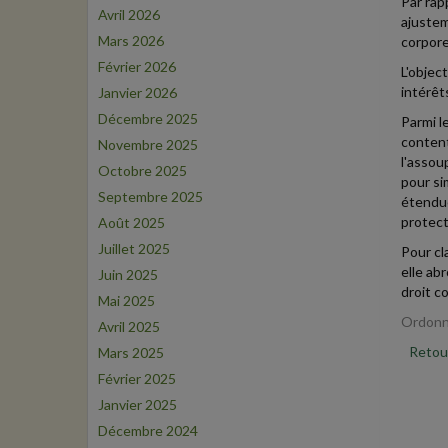
Par rap
Avril 2026
ajustem
Mars 2026
corpore
Février 2026
L'object
intérêt
Janvier 2026
Décembre 2025
Parmi l
content
Novembre 2025
l'assou
Octobre 2025
pour si
Septembre 2025
étendue
protect
Août 2025
Juillet 2025
Pour cla
elle ab
Juin 2025
droit c
Mai 2025
Ordonn
Avril 2025
Retour
Mars 2025
Février 2025
Janvier 2025
Décembre 2024