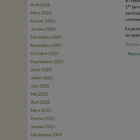
À l'heu
Avril 2026
er
1
janv
Mars 2026
territo
commerç
Février 2026
En prat
Janvier 2026
ou aupr
Décembre 2025
Arrêté 
Novembre 2025
Octobre 2025
Retour
Septembre 2025
Août 2025
Juillet 2025
Juin 2025
Mai 2025
Avril 2025
Mars 2025
Février 2025
Janvier 2025
Décembre 2024