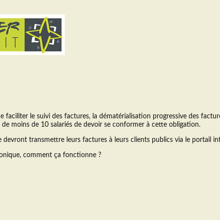
aciliter le suivi des factures, la dématérialisation progressive des factu
E de moins de 10 salariés de devoir se conformer à cette obligation.
e devront transmettre leurs factures à leurs clients publics via le portail i
ronique, comment ça fonctionne ?