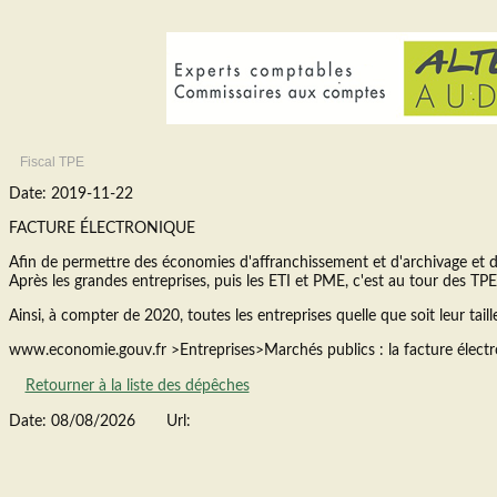
Fiscal TPE
Date: 2019-11-22
FACTURE ÉLECTRONIQUE
Afin de permettre des économies d'affranchissement et d'archivage et de f
Après les grandes entreprises, puis les ETI et PME, c'est au tour des TP
Ainsi, à compter de 2020, toutes les entreprises quelle que soit leur taill
www.economie.gouv.fr >Entreprises>Marchés publics : la facture élect
Retourner à la liste des dépêches
Date: 08/08/2026
Url: