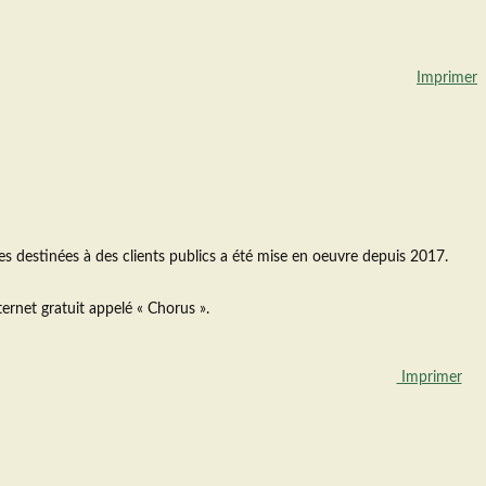
Imprimer
res destinées à des clients publics a été mise en oeuvre depuis 2017.
nternet gratuit appelé « Chorus ».
Imprimer