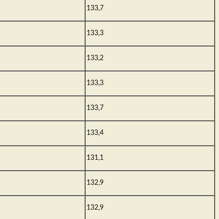
133,7
133,3
133,2
133,3
133,7
133,4
131,1
132,9
132,9