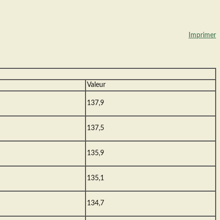
Imprimer
Valeur
137,9
137,5
135,9
135,1
134,7