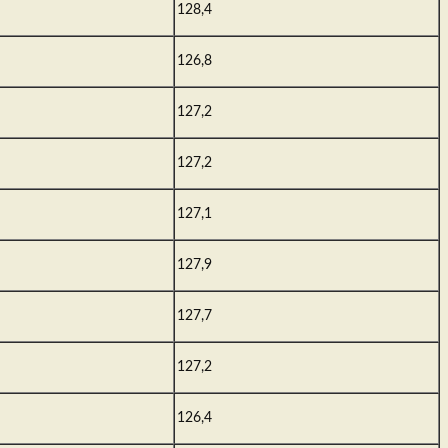
128,4
126,8
127,2
127,2
127,1
127,9
127,7
127,2
126,4