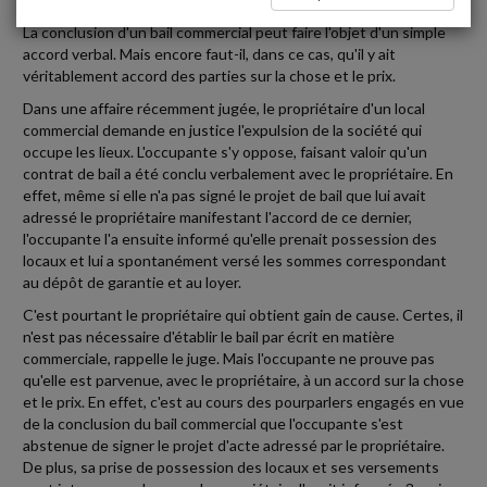
La conclusion d'un bail commercial peut faire l'objet d'un simple
accord verbal. Mais encore faut-il, dans ce cas, qu'il y ait
véritablement accord des parties sur la chose et le prix.
Dans une affaire récemment jugée, le propriétaire d'un local
commercial demande en justice l'expulsion de la société qui
occupe les lieux. L'occupante s'y oppose, faisant valoir qu'un
contrat de bail a été conclu verbalement avec le propriétaire. En
effet, même si elle n'a pas signé le projet de bail que lui avait
adressé le propriétaire manifestant l'accord de ce dernier,
l'occupante l'a ensuite informé qu'elle prenait possession des
locaux et lui a spontanément versé les sommes correspondant
au dépôt de garantie et au loyer.
C'est pourtant le propriétaire qui obtient gain de cause. Certes, il
n'est pas nécessaire d'établir le bail par écrit en matière
commerciale, rappelle le juge. Mais l'occupante ne prouve pas
qu'elle est parvenue, avec le propriétaire, à un accord sur la chose
et le prix. En effet, c'est au cours des pourparlers engagés en vue
de la conclusion du bail commercial que l'occupante s'est
abstenue de signer le projet d'acte adressé par le propriétaire.
De plus, sa prise de possession des locaux et ses versements